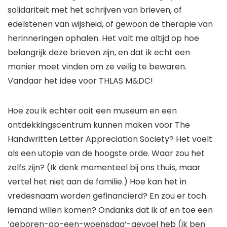
solidariteit met het schrijven van brieven, of
edelstenen van wijsheid, of gewoon de therapie van
herinneringen ophalen. Het valt me ​​altijd op hoe
belangrijk deze brieven zijn, en dat ik echt een
manier moet vinden om ze veilig te bewaren.
Vandaar het idee voor THLAS M&DC!
Hoe zou ik echter ooit een museum en een
ontdekkingscentrum kunnen maken voor The
Handwritten Letter Appreciation Society? Het voelt
als een utopie van de hoogste orde. Waar zou het
zelfs zijn? (Ik denk momenteel bij ons thuis, maar
vertel het niet aan de familie.) Hoe kan het in
vredesnaam worden gefinancierd? En zou er toch
iemand willen komen? Ondanks dat ik af en toe een
‘geboren-op-een-woensdag’-gevoel heb (ik ben