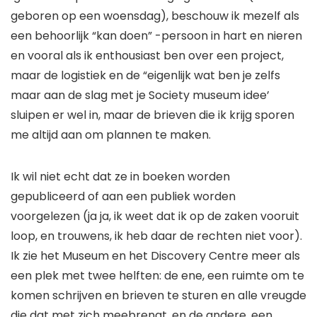
geboren op een woensdag), beschouw ik mezelf als
een behoorlijk “kan doen” -persoon in hart en nieren
en vooral als ik enthousiast ben over een project,
maar de logistiek en de “eigenlijk wat ben je zelfs
maar aan de slag met je Society museum idee’
sluipen er wel in, maar de brieven die ik krijg sporen
me altijd aan om plannen te maken.
Ik wil niet echt dat ze in boeken worden
gepubliceerd of aan een publiek worden
voorgelezen (ja ja, ik weet dat ik op de zaken vooruit
loop, en trouwens, ik heb daar de rechten niet voor).
Ik zie het Museum en het Discovery Centre meer als
een plek met twee helften: de ene, een ruimte om te
komen schrijven en brieven te sturen en alle vreugde
die dat met zich meebrengt, en de andere, een