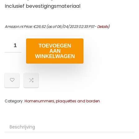
Inclusief bevestigingsmateriaal
Amazon.nl Price:
€
26.62
(as of 06/04/2023 02:33 PST-
Details
)
TOEVOEGEN
AAN
WINKELWAGEN
Category:
Homenummers, plaquettes and borden
Beschrijving