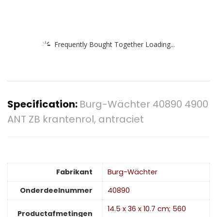
Frequently Bought Together Loading...
Specification:
Burg-Wächter 40890 4900
ANT ZB krantenrol, antraciet
Fabrikant
‎Burg-Wächter
Onderdeelnummer
‎40890
‎14.5 x 36 x 10.7 cm; 560
Productafmetingen