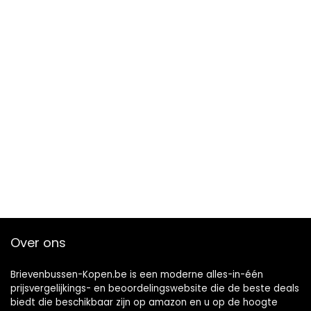
Over ons
Brievenbussen-Kopen.be is een moderne alles-in-één
prijsvergelijkings- en beoordelingswebsite die de beste deals
biedt die beschikbaar zijn op amazon en u op de hoogte