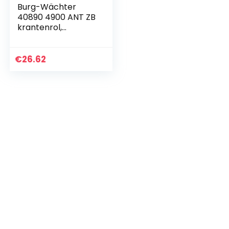
Burg-Wächter
40890 4900 ANT ZB
krantenrol,
antraciet
€
26.62