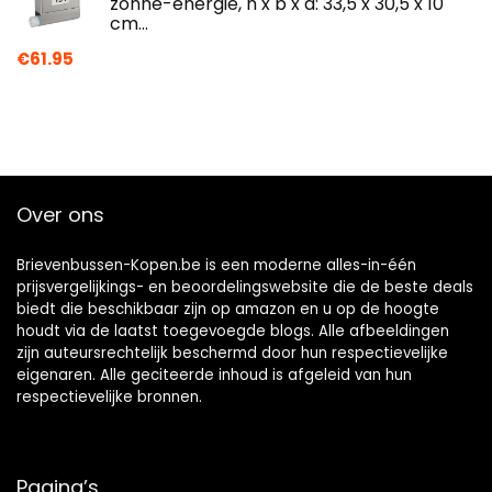
zonne-energie, h x b x d: 33,5 x 30,5 x 10
cm…
€
61.95
Over ons
Brievenbussen-Kopen.be is een moderne alles-in-één
prijsvergelijkings- en beoordelingswebsite die de beste deals
biedt die beschikbaar zijn op amazon en u op de hoogte
houdt via de laatst toegevoegde blogs. Alle afbeeldingen
zijn auteursrechtelijk beschermd door hun respectievelijke
eigenaren. Alle geciteerde inhoud is afgeleid van hun
respectievelijke bronnen.
Pagina’s