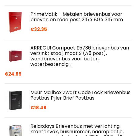
PrimeMatik - Metalen brievenbus voor
brieven en rode post 215 x 80 x 315 mm
€
32.35
ARREGUI Compact E5736 brievenbus van
verzinkt staal, maat S (A5 post),
wandbrievenbus voor buiten,
waterbestendig…
€
24.89
Muur Mailbox Zwart Code Lock Brievenbus
Postbus Pijler Brief Postbus
€
18.49
Relaxdays Brievenbus met verlichting,
krantenvak, huisnummer, naamplaatje,