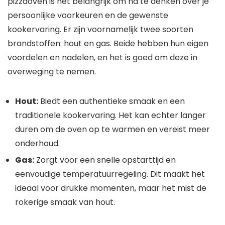
pizzaoven is het belangrijk om na te denken over je
persoonlijke voorkeuren en de gewenste
kookervaring. Er zijn voornamelijk twee soorten
brandstoffen: hout en gas. Beide hebben hun eigen
voordelen en nadelen, en het is goed om deze in
overweging te nemen.
Hout:
Biedt een authentieke smaak en een
traditionele kookervaring. Het kan echter langer
duren om de oven op te warmen en vereist meer
onderhoud.
Gas:
Zorgt voor een snelle opstarttijd en
eenvoudige temperatuurregeling. Dit maakt het
ideaal voor drukke momenten, maar het mist de
rokerige smaak van hout.