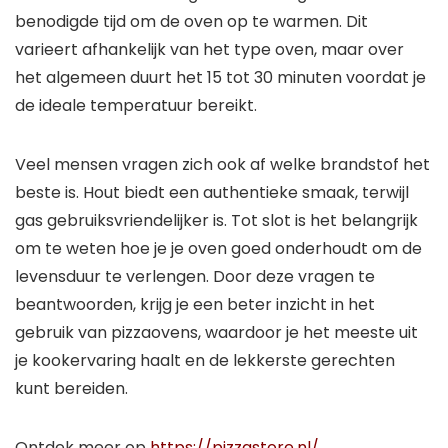
benodigde tijd om de oven op te warmen. Dit
varieert afhankelijk van het type oven, maar over
het algemeen duurt het 15 tot 30 minuten voordat je
de ideale temperatuur bereikt.
Veel mensen vragen zich ook af welke brandstof het
beste is. Hout biedt een authentieke smaak, terwijl
gas gebruiksvriendelijker is. Tot slot is het belangrijk
om te weten hoe je je oven goed onderhoudt om de
levensduur te verlengen. Door deze vragen te
beantwoorden, krijg je een beter inzicht in het
gebruik van pizzaovens, waardoor je het meeste uit
je kookervaring haalt en de lekkerste gerechten
kunt bereiden.
Ontdek meer op
https://pizzastore.nl/
.