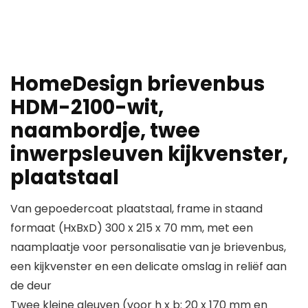
HomeDesign brievenbus
HDM-2100-wit,
naambordje, twee
inwerpsleuven kijkvenster,
plaatstaal
Van gepoedercoat plaatstaal, frame in staand
formaat (HxBxD) 300 x 215 x 70 mm, met een
naamplaatje voor personalisatie van je brievenbus,
een kijkvenster en een delicate omslag in reliëf aan
de deur
Twee kleine gleuven (voor h x b: 20 x 170 mm en