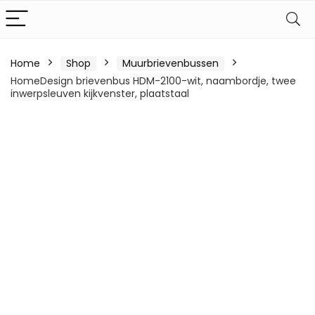
Home
Shop
Muurbrievenbussen
HomeDesign brievenbus HDM-2100-wit, naambordje, twee
inwerpsleuven kijkvenster, plaatstaal