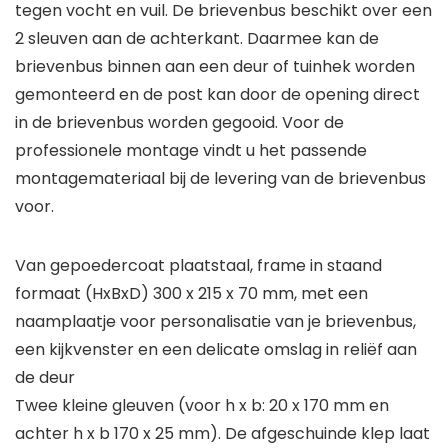
tegen vocht en vuil. De brievenbus beschikt over een
2 sleuven aan de achterkant. Daarmee kan de
brievenbus binnen aan een deur of tuinhek worden
gemonteerd en de post kan door de opening direct
in de brievenbus worden gegooid. Voor de
professionele montage vindt u het passende
montagemateriaal bij de levering van de brievenbus
voor.
Van gepoedercoat plaatstaal, frame in staand
formaat (HxBxD) 300 x 215 x 70 mm, met een
naamplaatje voor personalisatie van je brievenbus,
een kijkvenster en een delicate omslag in reliëf aan
de deur
Twee kleine gleuven (voor h x b: 20 x 170 mm en
achter h x b 170 x 25 mm). De afgeschuinde klep laat