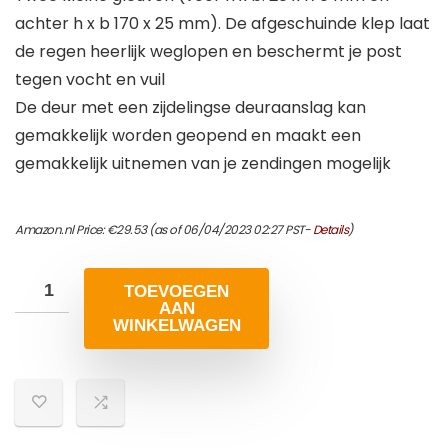
achter h x b 170 x 25 mm). De afgeschuinde klep laat
de regen heerlijk weglopen en beschermt je post
tegen vocht en vuil
De deur met een zijdelingse deuraanslag kan
gemakkelijk worden geopend en maakt een
gemakkelijk uitnemen van je zendingen mogelijk
Amazon.nl Price:
€
29.53
(as of 06/04/2023 02:27 PST-
Details
)
TOEVOEGEN
AAN
WINKELWAGEN