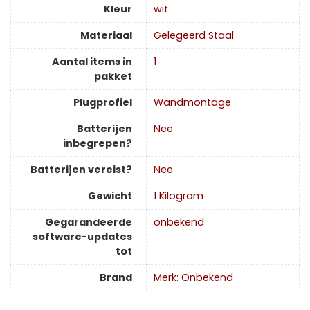
Kleur
‎wit
Materiaal
‎Gelegeerd Staal
Aantal items in
‎1
pakket
Plugprofiel
‎Wandmontage
Batterijen
‎Nee
inbegrepen?
Batterijen vereist?
‎Nee
Gewicht
‎1 Kilogram
Gegarandeerde
‎onbekend
software-updates
tot
Brand
Merk: Onbekend