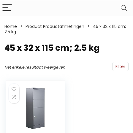
Home
Product Productafmetingen
‎45 x 32 x 115 cm;
2.5 kg
‎45 x 32 x 115 cm; 2.5 kg
Filter
Het enkele resultaat weergeven