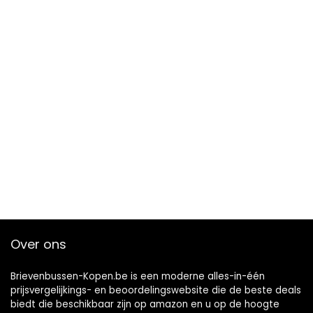
Over ons
Brievenbussen-Kopen.be is een moderne alles-in-één
prijsvergelijkings- en beoordelingswebsite die de beste deals
biedt die beschikbaar zijn op amazon en u op de hoogte