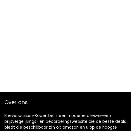
Over ons
Brievenbussen-Kopen.be is een moderne alles-in-één
prijsvergelijkings- en beoordelingswebsite die de beste deals
biedt die beschikbaar zijn op amazon en u op de hoogte