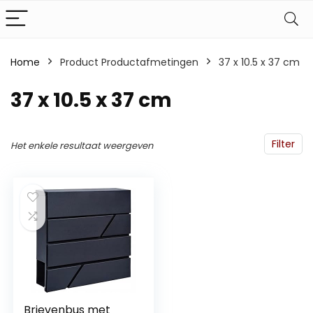
Home
Product Productafmetingen
‎37 x 10.5 x 37 cm
‎37 x 10.5 x 37 cm
Filter
Het enkele resultaat weergeven
Brievenbus met