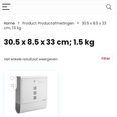
Home
Product Productafmetingen
‎30.5 x 8.5 x 33
cm; 1.5 kg
‎30.5 x 8.5 x 33 cm; 1.5 kg
Filter
Het enkele resultaat weergeven