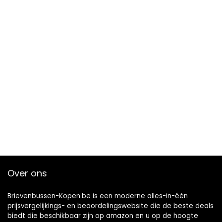
Over ons
Brievenbussen-Kopen.be is een moderne alles-in-één
prijsvergelijkings- en beoordelingswebsite die de beste deals
biedt die beschikbaar zijn op amazon en u op de hoogte