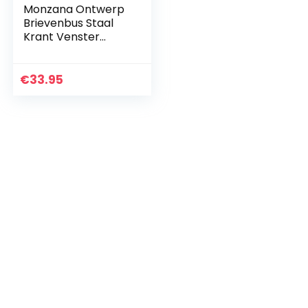
Monzana Ontwerp
Brievenbus Staal
Krant Venster
Naamplaatje 2
Sleutels
€
33.95