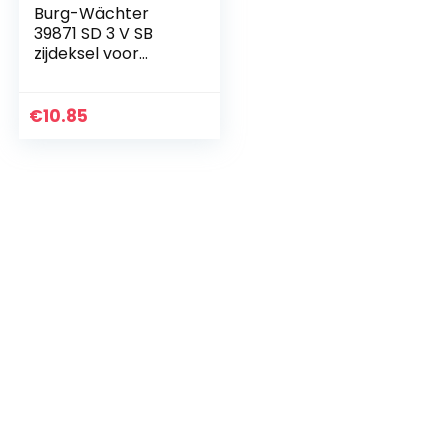
Burg-Wächter
39871 SD 3 V SB
zijdeksel voor
krantenrol, wit
€
10.85