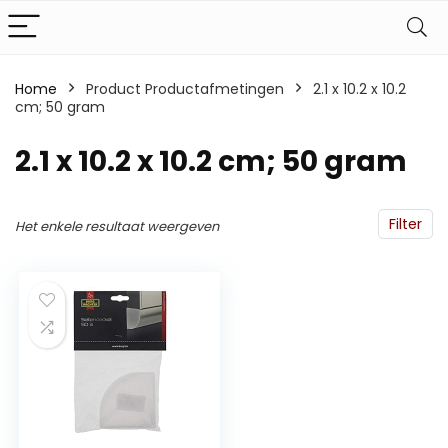
Home
Product Productafmetingen
‎2.1 x 10.2 x 10.2
cm; 50 gram
‎2.1 x 10.2 x 10.2 cm; 50 gram
Filter
Het enkele resultaat weergeven