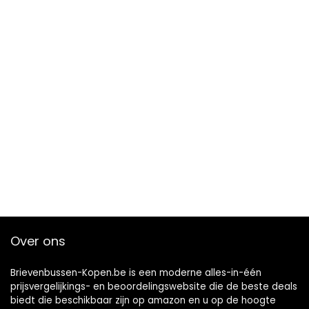
Over ons
Brievenbussen-Kopen.be is een moderne alles-in-één
prijsvergelijkings- en beoordelingswebsite die de beste deals
biedt die beschikbaar zijn op amazon en u op de hoogte