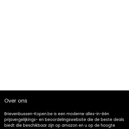
Over ons
Brievenbussen-Kopen.be is een moderne alles-in-één
prijsvergelijkings- en beoordelingswebsite die de beste deals
biedt die beschikbaar zijn op amazon en u op de hoogte