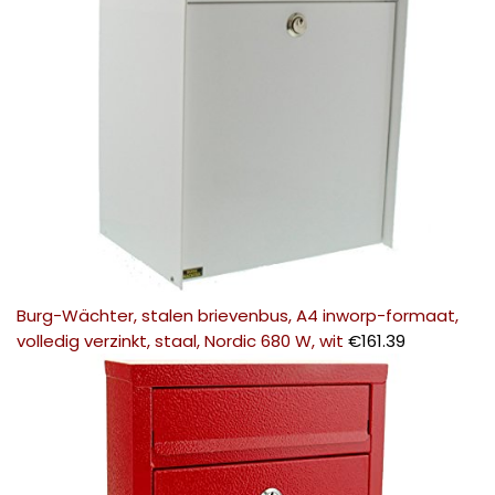
Burg-Wächter, stalen brievenbus, A4 inworp-formaat,
volledig verzinkt, staal, Nordic 680 W, wit
€
161.39