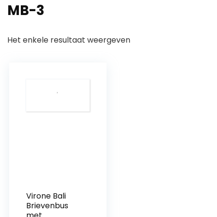
‎MB-3
Het enkele resultaat weergeven
Virone Bali
Brievenbus
met