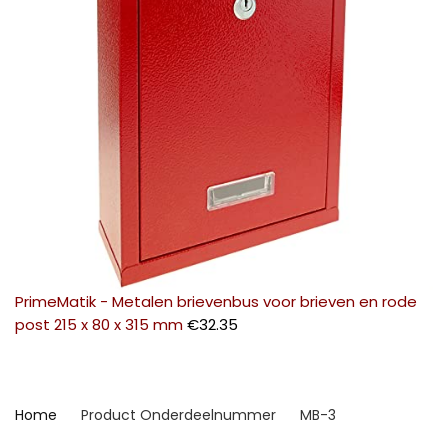
PrimeMatik - Metalen brievenbus voor brieven en rode
post 215 x 80 x 315 mm
€
32.35
Home
Product Onderdeelnummer
‎MB-3