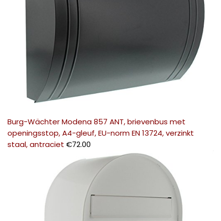
Burg-Wächter Modena 857 ANT, brievenbus met
openingsstop, A4-gleuf, EU-norm EN 13724, verzinkt
staal, antraciet
€
72.00