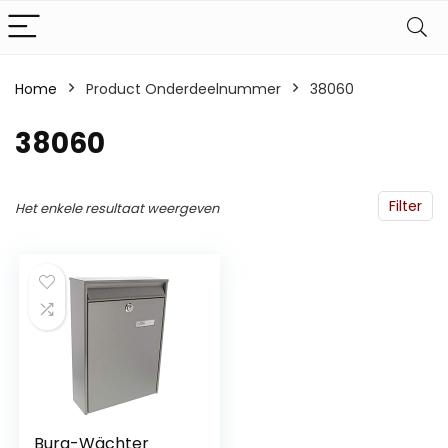
Home
Product Onderdeelnummer
‎38060
‎38060
Filter
Het enkele resultaat weergeven
Burg-Wächter