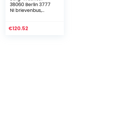
38060 Berlin 3777
NI brievenbus,
roestvrij staal
€
120.52