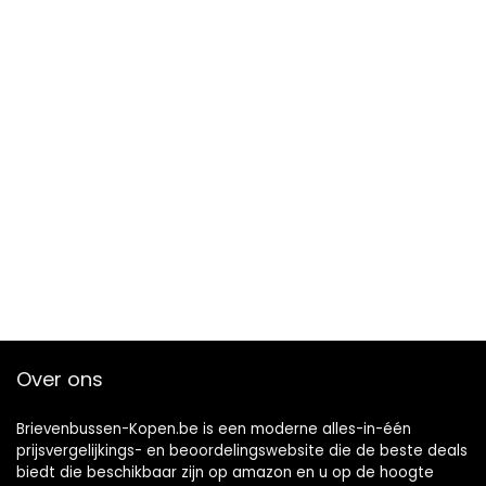
Over ons
Brievenbussen-Kopen.be is een moderne alles-in-één
prijsvergelijkings- en beoordelingswebsite die de beste deals
biedt die beschikbaar zijn op amazon en u op de hoogte