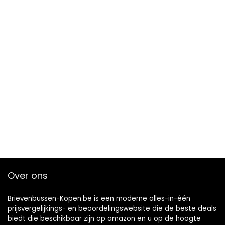
Over ons
Brievenbussen-Kopen.be is een moderne alles-in-één
prijsvergelijkings- en beoordelingswebsite die de beste deals
biedt die beschikbaar zijn op amazon en u op de hoogte