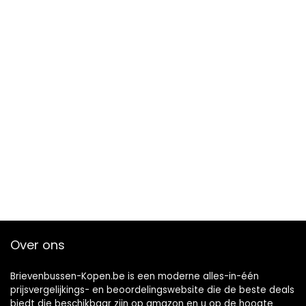
Over ons
Brievenbussen-Kopen.be is een moderne alles-in-één
prijsvergelijkings- en beoordelingswebsite die de beste deals
biedt die beschikbaar zijn op amazon en u op de hoogte