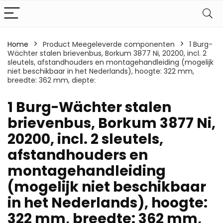
Home
Product Meegeleverde componenten
‎1 Burg-
Wächter stalen brievenbus, Borkum 3877 Ni, 20200, incl. 2
sleutels, afstandhouders en montagehandleiding (mogelijk
niet beschikbaar in het Nederlands), hoogte: 322 mm,
breedte: 362 mm, diepte:
‎1 Burg-Wächter stalen
brievenbus, Borkum 3877 Ni,
20200, incl. 2 sleutels,
afstandhouders en
montagehandleiding
(mogelijk niet beschikbaar
in het Nederlands), hoogte:
322 mm, breedte: 362 mm,