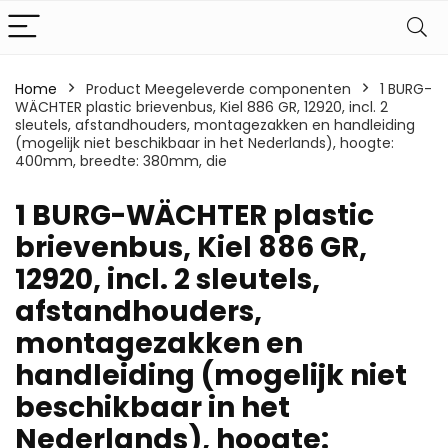
Home
Product Meegeleverde componenten
‎1 BURG-
WÄCHTER plastic brievenbus, Kiel 886 GR, 12920, incl. 2
sleutels, afstandhouders, montagezakken en handleiding
(mogelijk niet beschikbaar in het Nederlands), hoogte:
400mm, breedte: 380mm, die
‎1 BURG-WÄCHTER plastic
brievenbus, Kiel 886 GR,
12920, incl. 2 sleutels,
afstandhouders,
montagezakken en
handleiding (mogelijk niet
beschikbaar in het
Nederlands), hoogte: