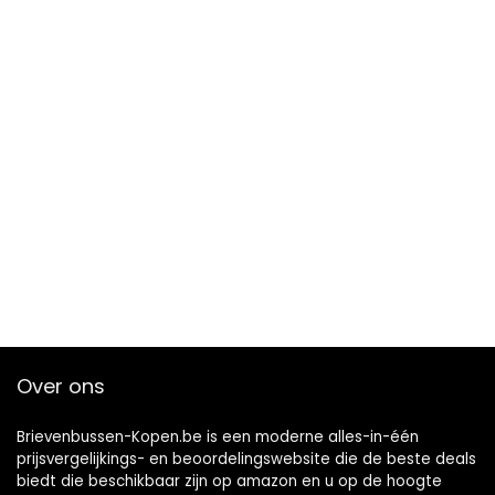
Over ons
Brievenbussen-Kopen.be is een moderne alles-in-één
prijsvergelijkings- en beoordelingswebsite die de beste deals
biedt die beschikbaar zijn op amazon en u op de hoogte