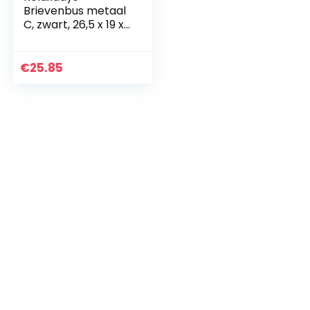
Brievenbus metaal
C, zwart, 26,5 x 19 x
6,5 cm
€
25.85