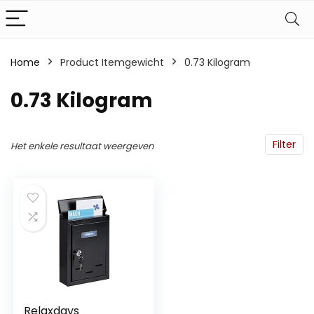
Home
Product Itemgewicht
‎0.73 Kilogram
‎0.73 Kilogram
Filter
Het enkele resultaat weergeven
Relaxdays