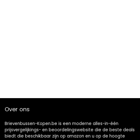
Over ons
Brievenbussen-Kopen.be is een moderne alles-in-één
prijsvergelijkings- en beoordelingswebsite die de beste deals
biedt die beschikbaar zijn op amazon en u op de hoogte