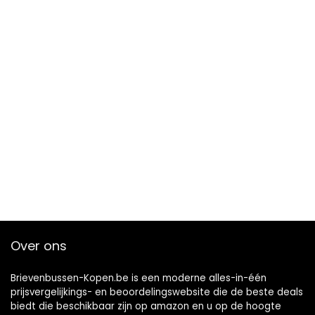
Over ons
Brievenbussen-Kopen.be is een moderne alles-in-één
prijsvergelijkings- en beoordelingswebsite die de beste deals
biedt die beschikbaar zijn op amazon en u op de hoogte