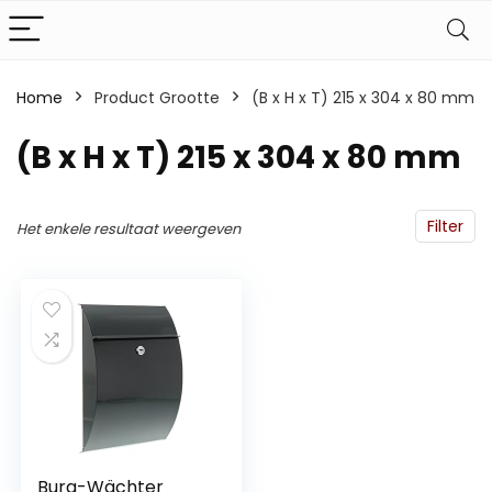
Home
Product Grootte
‎(B x H x T) 215 x 304 x 80 mm
‎(B x H x T) 215 x 304 x 80 mm
Filter
Het enkele resultaat weergeven
Burg-Wächter