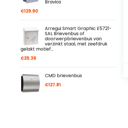
Bravios
€
129.90
Arregui Smart Graphic E5721-
SAL Brievenbus of
doorwerpbrievenbus van
verzinkt staal, met zeefdruk
gelakt motief…
€
25.36
CMD brievenbus
€
127.81