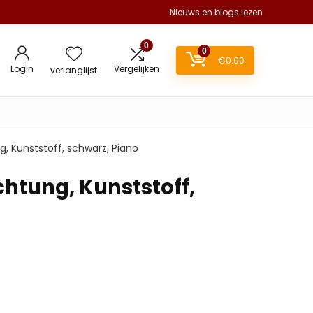
Nieuws en blogs lezen
0
0
€
0.00
Login
Vergelijken
verlanglijst
, Kunststoff, schwarz, Piano
chtung, Kunststoff,