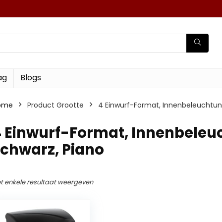
ag
Blogs
ome
Product Grootte
‎4 Einwurf-Format, Innenbeleuchtung
4 Einwurf-Format, Innenbeleu
schwarz, Piano
t enkele resultaat weergeven