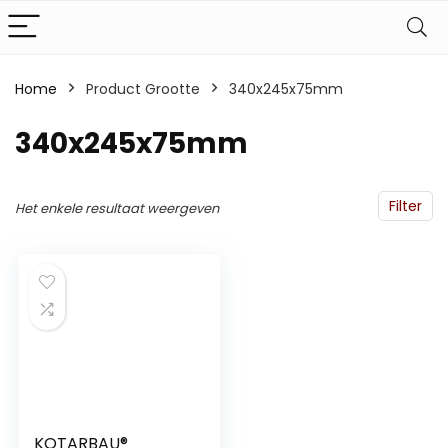
Home
Product Grootte
‎340x245x75mm
‎340x245x75mm
Filter
Het enkele resultaat weergeven
KOTARBAU®