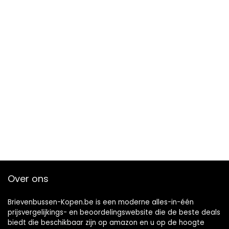
Over ons
Brievenbussen-Kopen.be is een moderne alles-in-één
prijsvergelijkings- en beoordelingswebsite die de beste deals
biedt die beschikbaar zijn op amazon en u op de hoogte