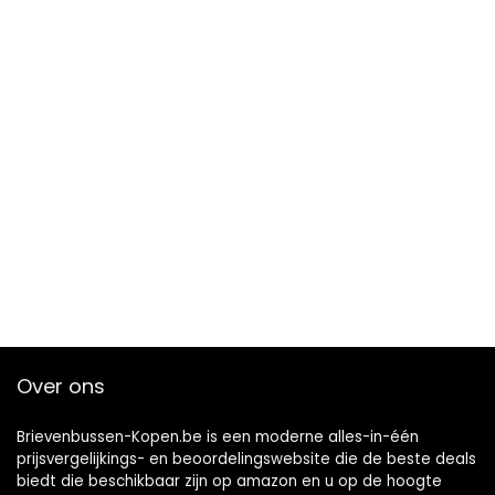
Over ons
Brievenbussen-Kopen.be is een moderne alles-in-één
prijsvergelijkings- en beoordelingswebsite die de beste deals
biedt die beschikbaar zijn op amazon en u op de hoogte