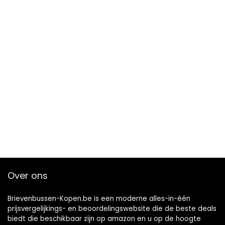
Over ons
Brievenbussen-Kopen.be is een moderne alles-in-één
prijsvergelijkings- en beoordelingswebsite die de beste deals
biedt die beschikbaar zijn op amazon en u op de hoogte