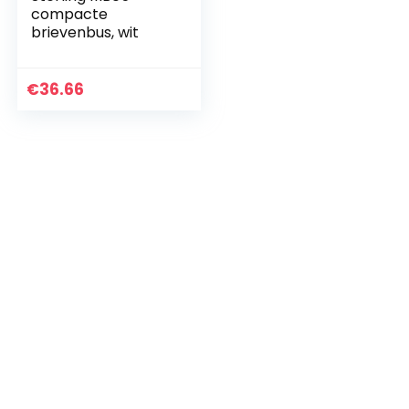
compacte
brievenbus, wit
€
36.66