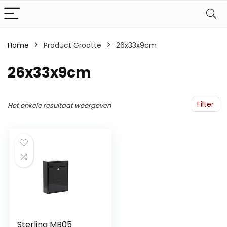
Home
Product Grootte
‎26x33x9cm
‎26x33x9cm
Filter
Het enkele resultaat weergeven
Sterling MB05