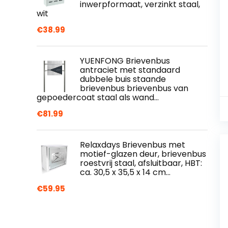
inwerpformaat, verzinkt staal,
wit
€
38.99
YUENFONG Brievenbus
antraciet met standaard
dubbele buis staande
brievenbus brievenbus van
gepoedercoat staal als wand…
€
81.99
Relaxdays Brievenbus met
motief-glazen deur, brievenbus
roestvrij staal, afsluitbaar, HBT:
ca. 30,5 x 35,5 x 14 cm…
€
59.95