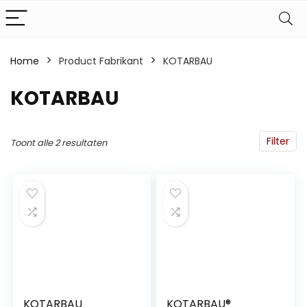
Home
Product Fabrikant
‎KOTARBAU
‎KOTARBAU
Filter
Toont alle 2 resultaten
KOTARBAU
KOTARBAU®