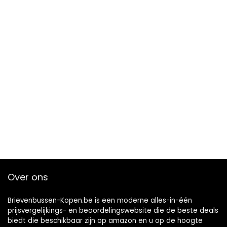
Over ons
Brievenbussen-Kopen.be is een moderne alles-in-één
prijsvergelijkings- en beoordelingswebsite die de beste deals
biedt die beschikbaar zijn op amazon en u op de hoogte