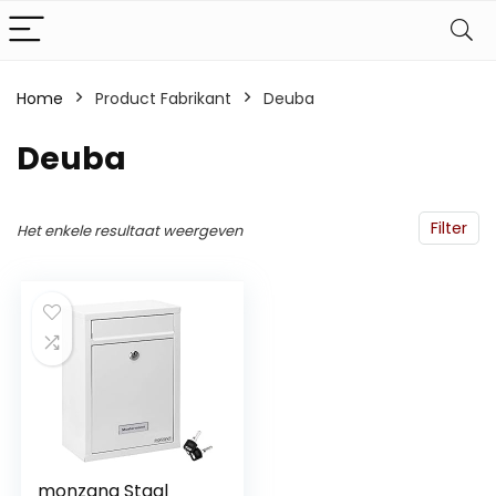
Home
Product Fabrikant
‎Deuba
‎Deuba
Filter
Het enkele resultaat weergeven
monzana Staal