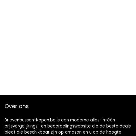
Over ons
Brievenbussen-Kopen.be is een moderne alles-in-één
prijsvergelijkings- en beoordelingswebsite die de beste deals
biedt die beschikbaar zijn op amazon en u op de hoogte